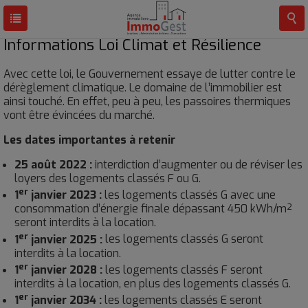
Informations Loi Climat et Résilience
Avec cette loi, le Gouvernement essaye de lutter contre le
dérèglement climatique. Le domaine de l’immobilier est
ainsi touché. En effet, peu à peu, les passoires thermiques
vont être évincées du marché.
Les dates importantes à retenir
25 août 2022 :
interdiction d’augmenter ou de réviser les
loyers des logements classés F ou G.
er
1
janvier 2023 :
les logements classés G avec une
consommation d’énergie finale dépassant 450 kWh/m²
seront interdits à la location.
er
1
janvier 2025 :
les logements classés G seront
interdits à la location.
er
1
janvier 2028 :
les logements classés F seront
interdits à la location, en plus des logements classés G.
er
1
janvier 2034 :
les logements classés E seront