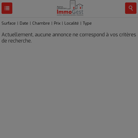
RESULTATS
0 BIEN
Surface
|
Date
|
Chambre
|
Prix
|
Localité
|
Type
Actuellement, aucune annonce ne correspond à vos critères
de recherche.