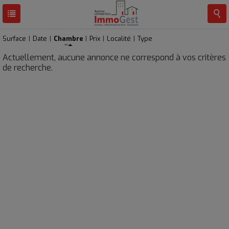
RESULTATS
0 BIEN
Surface
|
Date
|
Chambre
|
Prix
|
Localité
|
Type
Actuellement, aucune annonce ne correspond à vos critères
de recherche.