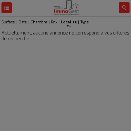
RESULTATS
0 BIEN
Surface
|
Date
|
Chambre
|
Prix
|
Localité
|
Type
Actuellement, aucune annonce ne correspond à vos critères
de recherche.