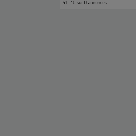
41 - 40 sur 0 annonces